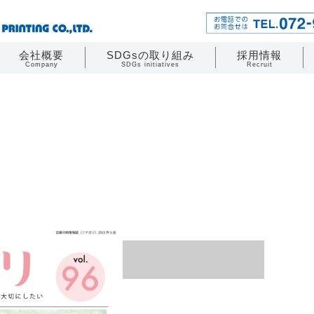
会社概要
SDGsの取り組み
採用情報
Company
SDGs initiatives
Recruit
-->