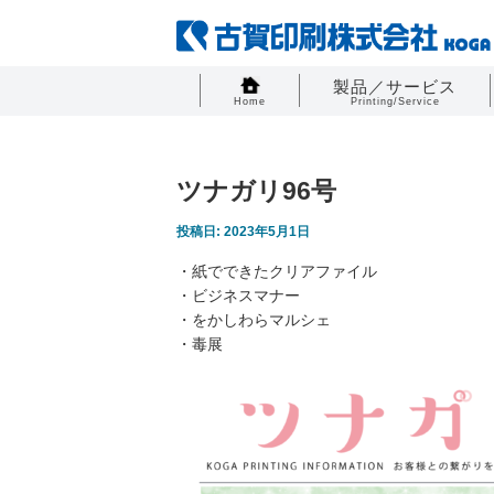
製品／サービス
Home
Printing/Service
ツナガリ96号
投稿日: 2023年5月1日
・紙でできたクリアファイル
・ビジネスマナー
・をかしわらマルシェ
・毒展