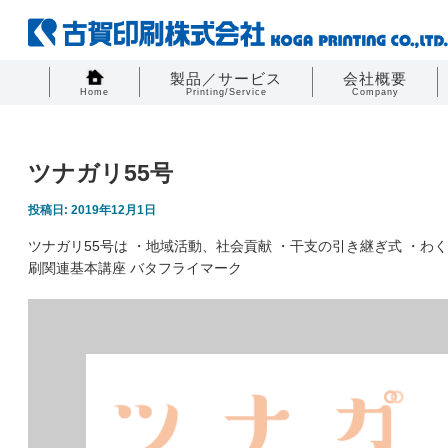
製品／サービス
会社概要
Home
Printing/Service
Company
ツナガリ55号
投稿日: 2019年12月1日
ツナガリ55号は ・地域活動、社会貢献 ・干支の引き継ぎ式 ・わ
刷関連基本講座 バタフライマーク