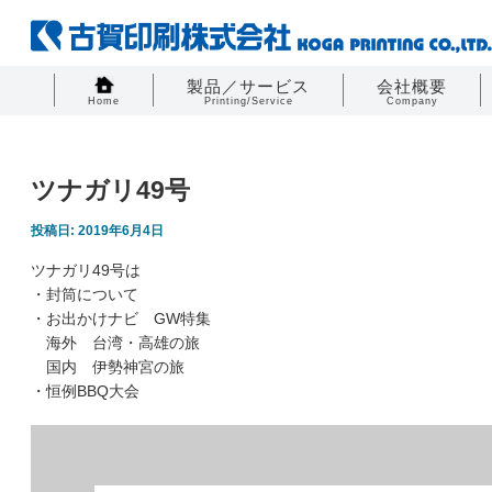
製品／サービス
会社概要
Home
Printing/Service
Company
ツナガリ49号
投稿日: 2019年6月4日
ツナガリ49号は
・封筒について
・お出かけナビ GW特集
海外 台湾・高雄の旅
国内 伊勢神宮の旅
・恒例BBQ大会