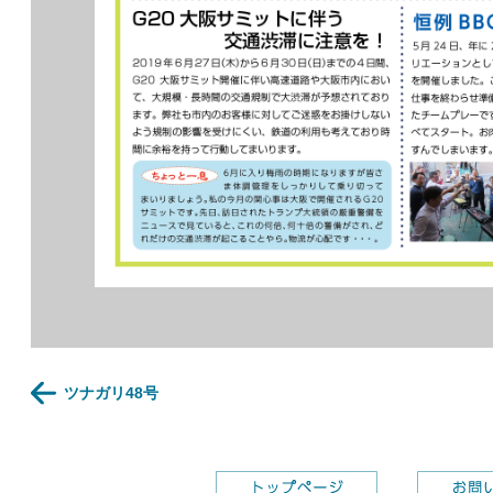
ツナガリ48号