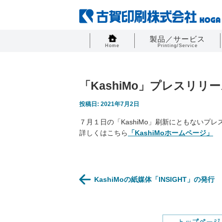
製品／サービス
Home
Printing/Service
「KashiMo」プレスリリ
投稿日: 2021年7月2日
７月１日の「KashiMo」刷新にともないプ
詳しくはこちら
「KashiMoホームページ」
KashiMoの紙媒体「INSIGHT」の発行