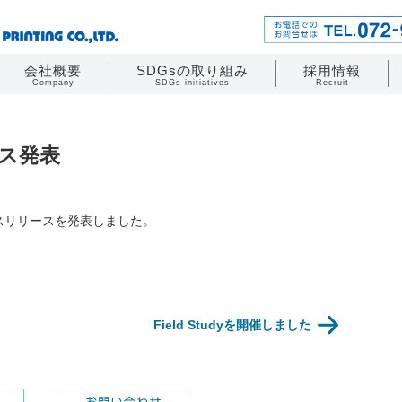
会社概要
SDGsの取り組み
採用情報
Company
SDGs initiatives
Recruit
-->
ース発表
レスリリースを発表しました。
Field Studyを開催しました