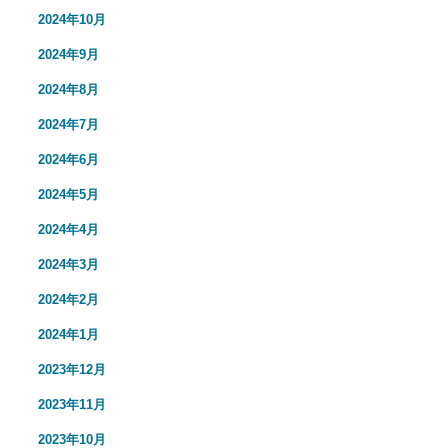
2024年10月
2024年9月
2024年8月
2024年7月
2024年6月
2024年5月
2024年4月
2024年3月
2024年2月
2024年1月
2023年12月
2023年11月
2023年10月